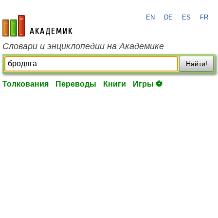
EN
DE
ES
FR
academic.ru
Словари и энциклопедии на Академике
Найти!
Толкования
Переводы
Книги
Игры ⚽